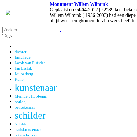
Monument Willem Wilmink
Geplaatst op 04-04-2012 | 22589 keer bekeken
Willem Wilmink ( 1936-2003) had een diepe ba
altijd weer terugkomen. In zijn werk heeft hij
Tags:
dichter
Enschede
Jacob van Ruisdael
Jan Essink
Kuiperberg
Kunst
kunstenaar
Meindert Hobbema
oorlog
pentekenaar
schilder
Schilder
stadskunstenaar
tekstschrijver