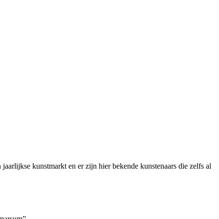
aarlijkse kunstmarkt en er zijn hier bekende kunstenaars die zelfs al
tmarsum”.