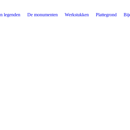
n legenden
De monumenten
Werkstukken
Plattegrond
Bij