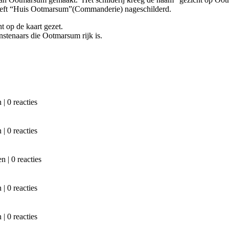
eft “Huis Ootmarsum”(Commanderie) nageschilderd.
t op de kaart gezet.
nstenaars die Ootmarsum rijk is.
| 0 reacties
| 0 reacties
 | 0 reacties
| 0 reacties
| 0 reacties