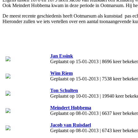
Ook Meindert Hobbema kwam in deze periode in Ootmarsum. Hij he
De meest recente geschiedenis heeft Ootmarsum als kunststad pas ech
Hieronder zullen we iets vertellen over een aantal toonaangevende ku
Jan Essink
Geplaatst op 15-01-2013 | 8696 keer bekeken 
Wim Riem
Geplaatst op 15-01-2013 | 7538 keer bekeken 
Ton Schulten
Geplaatst op 10-01-2013 | 19940 keer bekeken
Meindert Hobbema
Geplaatst op 08-01-2013 | 6637 keer bekeken 
Jacob van Ruisdael
Geplaatst op 08-01-2013 | 6743 keer bekeken 