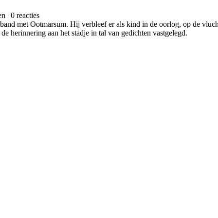
 | 0 reacties
nd met Ootmarsum. Hij verbleef er als kind in de oorlog, op de vlucht u
 de herinnering aan het stadje in tal van gedichten vastgelegd.