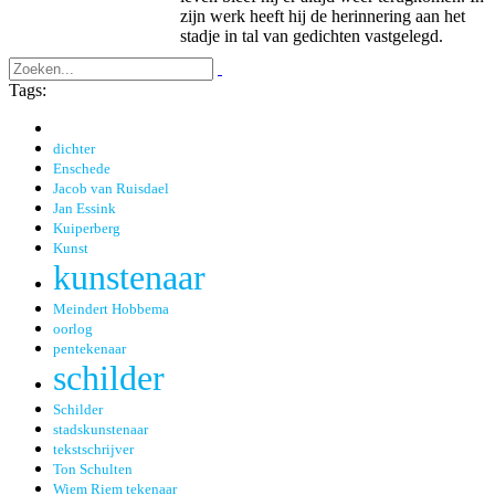
zijn werk heeft hij de herinnering aan het
stadje in tal van gedichten vastgelegd.
Tags:
dichter
Enschede
Jacob van Ruisdael
Jan Essink
Kuiperberg
Kunst
kunstenaar
Meindert Hobbema
oorlog
pentekenaar
schilder
Schilder
stadskunstenaar
tekstschrijver
Ton Schulten
Wiem Riem tekenaar