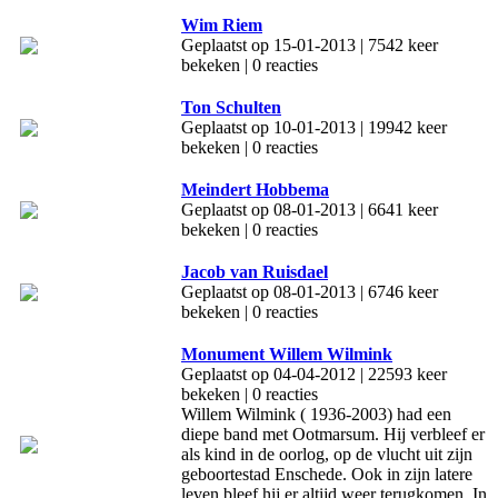
Wim Riem
Geplaatst op 15-01-2013 | 7542 keer
bekeken | 0 reacties
Ton Schulten
Geplaatst op 10-01-2013 | 19942 keer
bekeken | 0 reacties
Meindert Hobbema
Geplaatst op 08-01-2013 | 6641 keer
bekeken | 0 reacties
Jacob van Ruisdael
Geplaatst op 08-01-2013 | 6746 keer
bekeken | 0 reacties
Monument Willem Wilmink
Geplaatst op 04-04-2012 | 22593 keer
bekeken | 0 reacties
Willem Wilmink ( 1936-2003) had een
diepe band met Ootmarsum. Hij verbleef er
als kind in de oorlog, op de vlucht uit zijn
geboortestad Enschede. Ook in zijn latere
leven bleef hij er altijd weer terugkomen. In