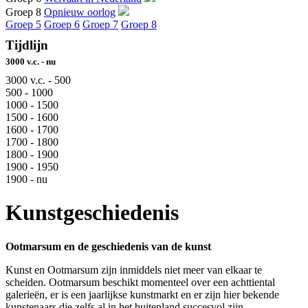
Groep 8
Opnieuw oorlog
Groep 5
Groep 6
Groep 7
Groep 8
Tijdlijn
3000 v.c. - nu
3000 v.c. - 500
500 - 1000
1000 - 1500
1500 - 1600
1600 - 1700
1700 - 1800
1800 - 1900
1900 - 1950
1900 - nu
Kunstgeschiedenis
Ootmarsum en de geschiedenis van de kunst
Kunst en Ootmarsum zijn inmiddels niet meer van elkaar te
scheiden. Ootmarsum beschikt momenteel over een achttiental
galerieën, er is een jaarlijkse kunstmarkt en er zijn hier bekende
kunstenaars die zelfs al in het buitenland succesvol zijn.