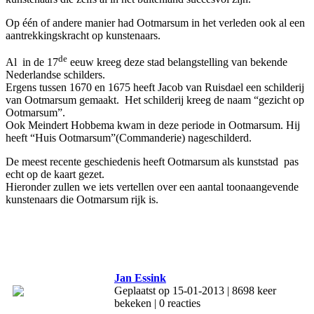
Op één of andere manier had Ootmarsum in het verleden ook al een
aantrekkingskracht op kunstenaars.
de
Al in de 17
eeuw kreeg deze stad belangstelling van bekende
Nederlandse schilders.
Ergens tussen 1670 en 1675 heeft Jacob van Ruisdael een schilderij
van Ootmarsum gemaakt. Het schilderij kreeg de naam “gezicht op
Ootmarsum”.
Ook Meindert Hobbema kwam in deze periode in Ootmarsum. Hij
heeft “Huis Ootmarsum”(Commanderie) nageschilderd.
De meest recente geschiedenis heeft Ootmarsum als kunststad pas
echt op de kaart gezet.
Hieronder zullen we iets vertellen over een aantal toonaangevende
kunstenaars die Ootmarsum rijk is.
Jan Essink
Geplaatst op 15-01-2013 | 8698 keer
bekeken | 0 reacties