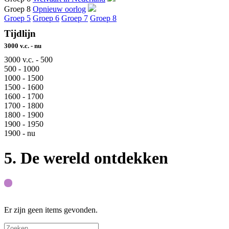
Groep 8
Opnieuw oorlog
Groep 5
Groep 6
Groep 7
Groep 8
Tijdlijn
3000 v.c. - nu
3000 v.c. - 500
500 - 1000
1000 - 1500
1500 - 1600
1600 - 1700
1700 - 1800
1800 - 1900
1900 - 1950
1900 - nu
5. De wereld ontdekken
Er zijn geen items gevonden.