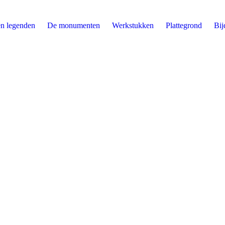
n legenden
De monumenten
Werkstukken
Plattegrond
Bij