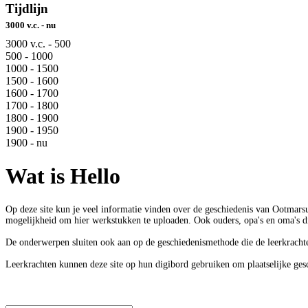
Tijdlijn
3000 v.c. - nu
3000 v.c. - 500
500 - 1000
1000 - 1500
1500 - 1600
1600 - 1700
1700 - 1800
1800 - 1900
1900 - 1950
1900 - nu
Wat is Hello
Op deze site kun je veel informatie vinden over de geschiedenis van Ootmarsu
mogelijkheid om hier werkstukken te uploaden. Ook ouders, opa's en oma's 
De onderwerpen sluiten ook aan op de geschiedenismethode die de leerkrach
Leerkrachten kunnen deze site op hun digibord gebruiken om plaatselijke ges