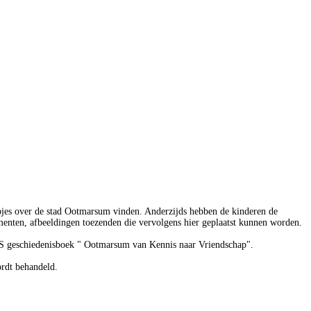
lmpjes over de stad Ootmarsum vinden. Anderzijds hebben de kinderen de
nten, afbeeldingen toezenden die vervolgens hier geplaatst kunnen worden.
BMS geschiedenisboek " Ootmarsum van Kennis naar Vriendschap".
ordt behandeld.