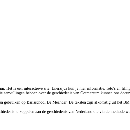
m. Het is een interactieve site. Enerzijds kun je hier informatie, foto's en fi
die aanvullingen hebben over de geschiedenis van Ootmarsum kunnen ons docume
ten gebruiken op Basisschool De Meander. De teksten zijn afkomstig uit het 
chiedenis te koppelen aan de geschiedenis van Nederland die via de methode w