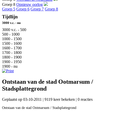
Groep 8
Opnieuw oorlog
Groep 5
Groep 6
Groep 7
Groep 8
Tijdlijn
3000 v.c. - nu
3000 v.c. - 500
500 - 1000
1000 - 1500
1500 - 1600
1600 - 1700
1700 - 1800
1800 - 1900
1900 - 1950
1900 - nu
Ontstaan van de stad Ootmarsum /
Stadsplattegrond
Geplaatst op 03-10-2011 | 9119 keer bekeken | 0 reacties
Ontstaan van de stad Ootmarsum / Stadsplattegrond