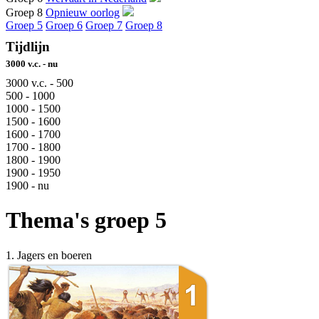
Groep 8
Opnieuw oorlog
Groep 5
Groep 6
Groep 7
Groep 8
Tijdlijn
3000 v.c. - nu
3000 v.c. - 500
500 - 1000
1000 - 1500
1500 - 1600
1600 - 1700
1700 - 1800
1800 - 1900
1900 - 1950
1900 - nu
Thema's groep 5
1. Jagers en boeren