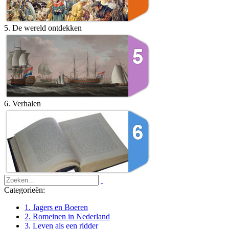
5. De wereld ontdekken
6. Verhalen
Categorieën:
1. Jagers en Boeren
2. Romeinen in Nederland
3. Leven als een ridder