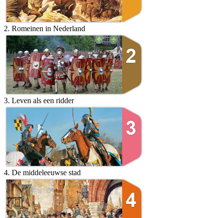
2. Romeinen in Nederland
3. Leven als een ridder
4. De middeleeuwse stad