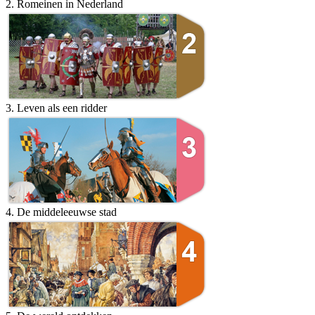
2. Romeinen in Nederland
3. Leven als een ridder
4. De middeleeuwse stad