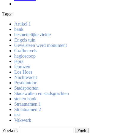
Tags:
Artikel 1
bank
besmettelijke ziekte
Engels tuin
Gevelsteen werd monument
Grafheuvels
hagioscoop
lepra
leprozen
Los Hoes
Nachtwacht
Postkantoor
Stadspoorten
Stadswallen en stadsgrachten
stenen bank
Straatnamen 1
Straatnamen 2
test
Vakwerk
Zoeken: