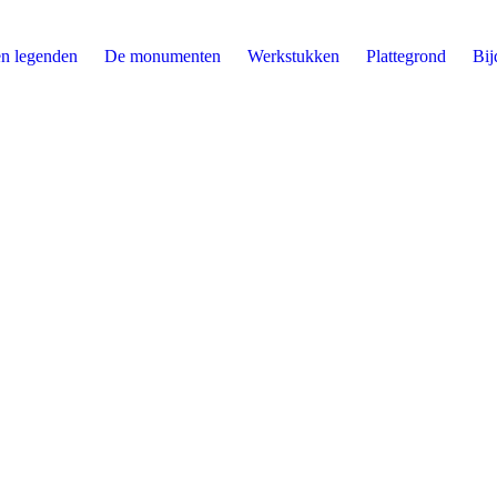
n legenden
De monumenten
Werkstukken
Plattegrond
Bij