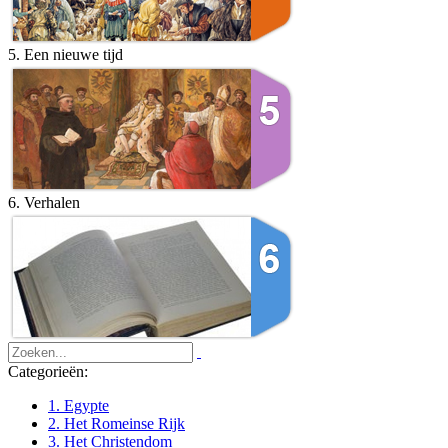
5. Een nieuwe tijd
6. Verhalen
Categorieën:
1. Egypte
2. Het Romeinse Rijk
3. Het Christendom