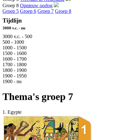
Groep 8
Opnieuw oorlog
Groep 5
Groep 6
Groep 7
Groep 8
Tijdlijn
3000 v.c. - nu
3000 v.c. - 500
500 - 1000
1000 - 1500
1500 - 1600
1600 - 1700
1700 - 1800
1800 - 1900
1900 - 1950
1900 - nu
Thema's groep 7
1. Egypte