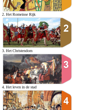
2. Het Romeinse Rijk
3. Het Christendom
4. Het leven in de stad