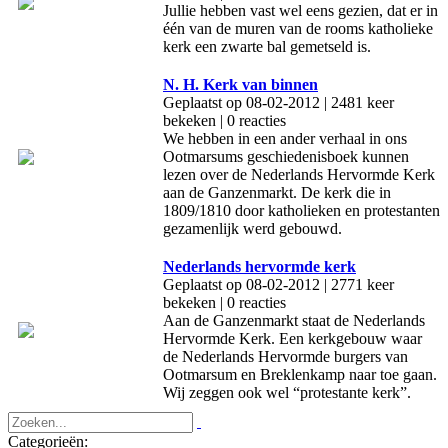
Jullie hebben vast wel eens gezien, dat er in
één van de muren van de rooms katholieke
kerk een zwarte bal gemetseld is.
N. H. Kerk van binnen
Geplaatst op 08-02-2012 | 2481 keer
bekeken | 0 reacties
We hebben in een ander verhaal in ons
Ootmarsums geschiedenisboek kunnen
lezen over de Nederlands Hervormde Kerk
aan de Ganzenmarkt. De kerk die in
1809/1810 door katholieken en protestanten
gezamenlijk werd gebouwd.
Nederlands hervormde kerk
Geplaatst op 08-02-2012 | 2771 keer
bekeken | 0 reacties
Aan de Ganzenmarkt staat de Nederlands
Hervormde Kerk. Een kerkgebouw waar
de Nederlands Hervormde burgers van
Ootmarsum en Breklenkamp naar toe gaan.
Wij zeggen ook wel “protestante kerk”.
Categorieën: