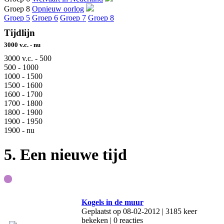
Groep 8
Opnieuw oorlog
Groep 5
Groep 6
Groep 7
Groep 8
Tijdlijn
3000 v.c. - nu
3000 v.c. - 500
500 - 1000
1000 - 1500
1500 - 1600
1600 - 1700
1700 - 1800
1800 - 1900
1900 - 1950
1900 - nu
5. Een nieuwe tijd
Kogels in de muur
Geplaatst op 08-02-2012 | 3185 keer
bekeken | 0 reacties